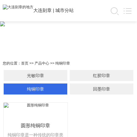
大连刻章
|
城市分站
您的位置：
首页
>>
产品中心
>>
纯铜印章
光敏印章
红胶印章
纯铜印章
回墨印章
圆形纯铜印章
纯铜印章是一种传统的印章类