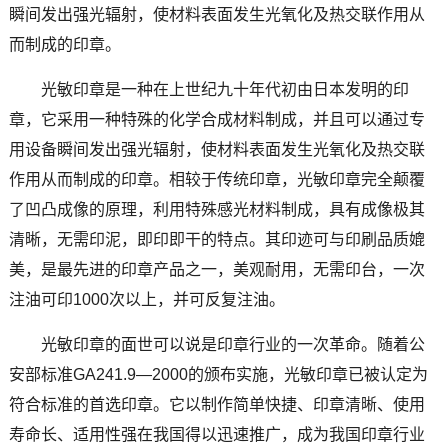
瞬间发出强光辐射，使材料表面发生光氧化及热交联作用从
而制成的印章。
光敏印章是一种在上世纪九十年代初由日本发明的印
章，它采用一种特殊的化学合成材料制成，并且可以通过专
用设备瞬间发出强光辐射，使材料表面发生光氧化及热交联
作用从而制成的印章。相较于传统印章，光敏印章完全颠覆
了凹凸成像的原理，利用特殊感光材料制成，具有成像极其
清晰，无需印泥，即印即干的特点。其印迹可与印刷品质媲
美，是最先进的印章产品之一，美观耐用，无需印台，一次
注油可印1000次以上，并可反复注油。
光敏印章的面世可以说是印章行业的一次革命。随着公
安部标准GA241.9―2000的颁布实施，光敏印章已被认定为
符合标准的首选印章。它以制作简单快捷、印章清晰、使用
寿命长、适用性强在我国得以迅速推广，成为我国印章行业