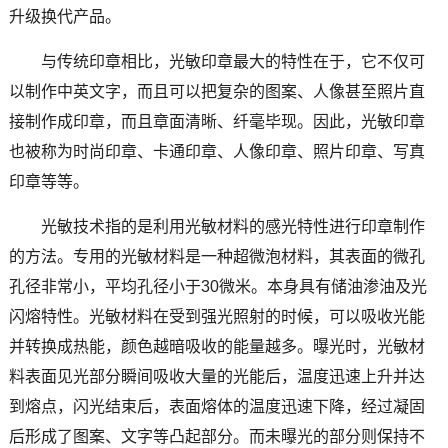
升级换代产品。
与传统印章相比，光敏印章最大的特性在于，它不仅可
以制作中英文字，而且可以把复杂的图案、人像甚至照片直
接制作成印章，而且章面清晰、纤毫毕现。因此，光敏印章
也被称为时尚印章、卡通印章、人像印章、照片印章、写真
印章等等。
光敏技术指的是利用光敏材料的感光特性进行印章制作
的方法。专用的光敏材料是一种超微泡材料，其表面的微孔
孔径非常小，平均孔径小于30微米。本身具有储油渗油及光
闪熔特性。光敏材料在受到强光照射的时候，可以吸收光能
并转换成热能，颜色越暗吸收的能量越多。曝光时，光敏材
料表面见光部分瞬间吸收大量的光能后，温度迅速上升并达
到熔点，闪光结束后，表面熔体的温度迅速下降，经过凝固
后形成了图案、文字等凸起部分。而未曝光的部分则保持不