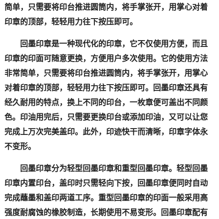
简单，只需要将印台推进圆筒内，将手掌张开，用掌心对着
印章的顶部，轻轻用力往下按压即可。
回墨印章是一种现代化的印章，它不仅使用方便，而且
印章的印面可随意更换，方便用户多次使用。它的使用方法
非常简单，只需要将印台推进圆筒内，将手掌张开，用掌心
对着印章的顶部，轻轻用力往下按压即可。回墨印章还具有
经久耐用的特点，换上不同的印台，一枚章便可盖出不同颜
色。印油用完后，只需要更换印台或添加印油，又可以让您
完成上万次完美盖印。此外，印迹快干而清晰，印章字体永
不变形。
回墨印章分为轻型回墨印章和重型回墨印章。轻型回墨
印章内置印台，盖印时只需轻向下按，回墨印章便同时自动
完成蘸墨和盖印两道工序。重型回墨印章的印面一般采用高
强度耐腐蚀的橡胶制造，长期使用不易变形。回墨印章配有